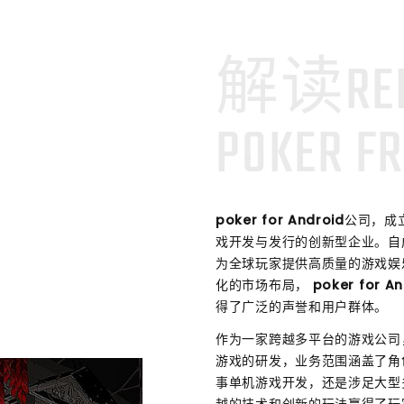
解读RED
POKER FR
poker for Android
公司，成
戏开发与发行的创新型企业。自
为全球玩家提供高质量的游戏娱
化的市场布局，
poker for An
得了广泛的声誉和用户群体。
作为一家跨越多平台的游戏公司
游戏的研发，业务范围涵盖了角
事单机游戏开发，还是涉足大型