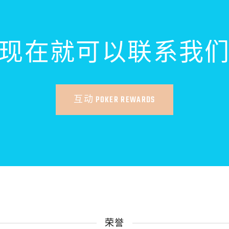
现在就可以联系我
互动 POKER REWARDS
荣誉