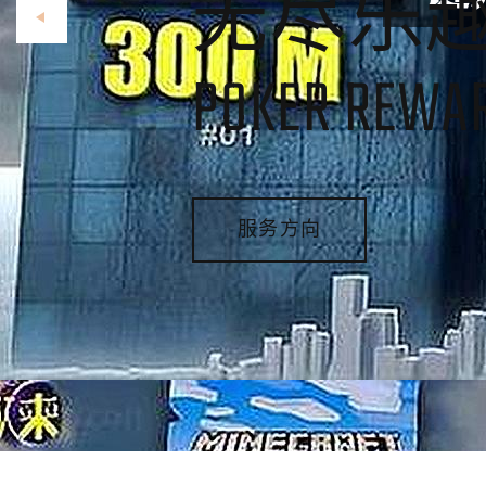
无尽乐
POKER REWA
服务方向