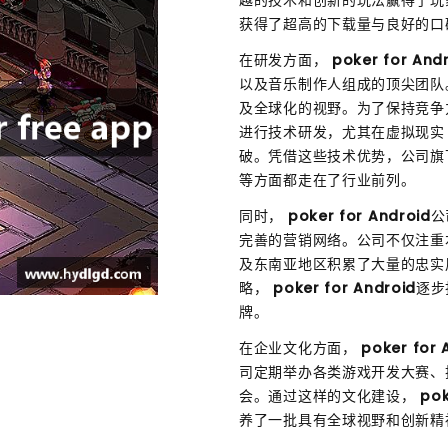
越的技术和创新的玩法赢得了玩
获得了超高的下载量与良好的口
在研发方面，
poker for And
以及音乐制作人组成的顶尖团队
及全球化的视野。为了保持竞争
进行技术研发，尤其在虚拟现实
破。凭借这些技术优势，公司旗
等方面都走在了行业前列。
同时，
poker for Android
公
完善的营销网络。公司不仅注重
及东南亚地区积累了大量的忠实
略，
poker for Android
逐步
牌。
在企业文化方面，
poker for 
司定期举办各类游戏开发大赛、
会。通过这样的文化建设，
pok
养了一批具有全球视野和创新精