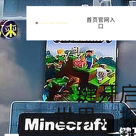
首页官网入
口
一键开
世界，