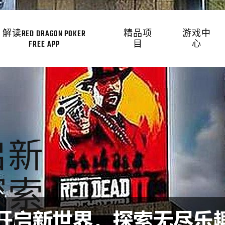
解读RED DRAGON POKER
精品项
游戏中
FREE APP
目
心
启新
探索