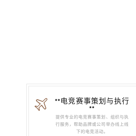
**电竞赛事策划与执行
**
提供专业的电竞赛事策划、组织与执
行服务，帮助品牌或公司举办线上线
下的电竞活动。