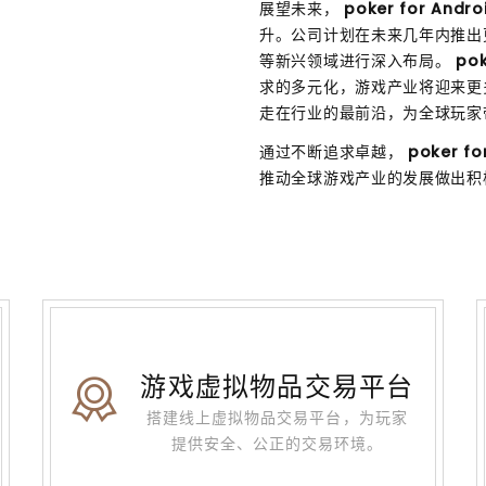
展望未来，
poker for Andro
升。公司计划在未来几年内推出
等新兴领域进行深入布局。
pok
求的多元化，游戏产业将迎来更
走在行业的最前沿，为全球玩家
通过不断追求卓越，
poker fo
推动全球游戏产业的发展做出积
游戏虚拟物品交易平台
搭建线上虚拟物品交易平台，为玩家
提供安全、公正的交易环境。